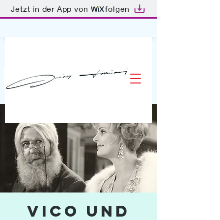
Jetzt in der App von
folgen
Vico und