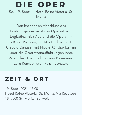
die Oper
So., 19. Sept.
  |  
Hotel Reine Victoria, St.
Moritz
Den krönenden Abschluss des
Jubiläumsjahres setzt das Opera-Forum
Engiadina mit «Vico und die Oper». Im
«Reine Viktoria», St. Moritz, diskutiert
Claudio Danuser mit Nicole Kündig-Torriani
über die Operettenaufführungen ihres
Vater, die Oper und Torrianis Beziehung
zum Komponisten Ralph Benatzy.
Zeit & Ort
19. Sept. 2021, 17:00
Hotel Reine Victoria, St. Moritz, Via Rosatsch
18, 7500 St. Moritz, Schweiz